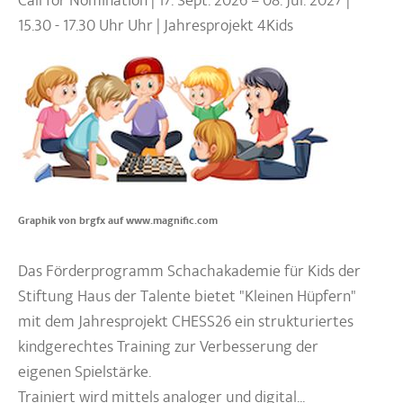
Call for Nomination | 17. Sept. 2026 – 08. Jul. 2027 |
15.30 - 17.30 Uhr Uhr | Jahresprojekt 4Kids
Graphik von brgfx auf www.magnific.com
Das Förderprogramm Schachakademie für Kids der
Stiftung Haus der Talente bietet "Kleinen Hüpfern"
mit dem Jahresprojekt CHESS26 ein strukturiertes
kindgerechtes Training zur Verbesserung der
eigenen Spielstärke.
Trainiert wird mittels analoger und digital...