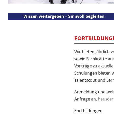
Wissen weitergeben – Sinnvoll begleiten
FORTBILDUNG
Wir bieten jährlich 
sowie Fachkräfte au
Vorträge zu aktuell
Schulungen bieten wi
Talentscout und Ler
Anmeldung und weit
Anfrage an:
hausder
Fortbildungen