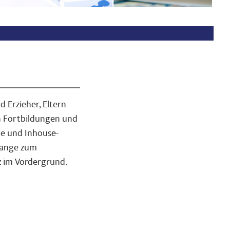
d Erzieher, Eltern
n Fortbildungen und
ge und Inhouse-
rgänge zum
z im Vordergrund.