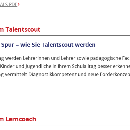
ALS PDF
m Talentscout
 Spur – wie Sie Talentscout werden
ang werden Lehrerinnen und Lehrer sowie pädagogische Fac
e Kinder und Jugendliche in ihrem Schulalltag besser erken
g vermittelt Diagnostikkompetenz und neue Förderkonzepte
m Lerncoach