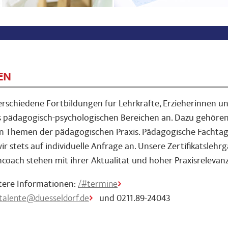
EN
verschiedene Fortbildungen für Lehrkräfte, Erzieherinnen un
s pädagogisch-psychologischen Bereichen an. Dazu gehöre
en Themen der pädagogischen Praxis. Pädagogische Fachta
r stets auf individuelle Anfrage an. Unsere Zertifikatsleh
ncoach stehen mit ihrer Aktualität und hoher Praxisrelevan
ere Informationen:
/#termine
talente@duesseldorf.de
und 0211.89-24043