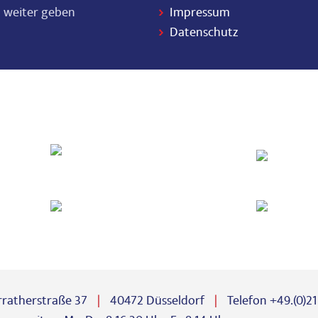
 weiter geben
Impressum
Datenschutz
ratherstraße 37
40472 Düsseldorf
Telefon +49.(0)2