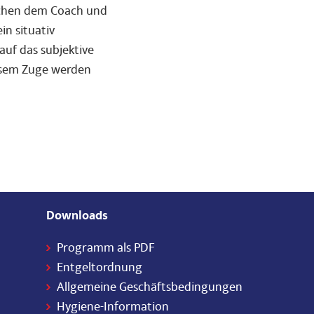
schen dem Coach und
in situativ
uf das subjektive
iesem Zuge werden
Downloads
Programm als PDF
Entgeltordnung
Allgemeine Geschäftsbedingungen
Hygiene-Information