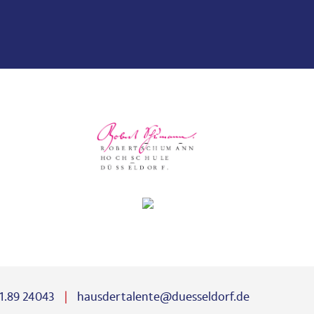
11.89 24043
hausdertalente@duesseldorf.de