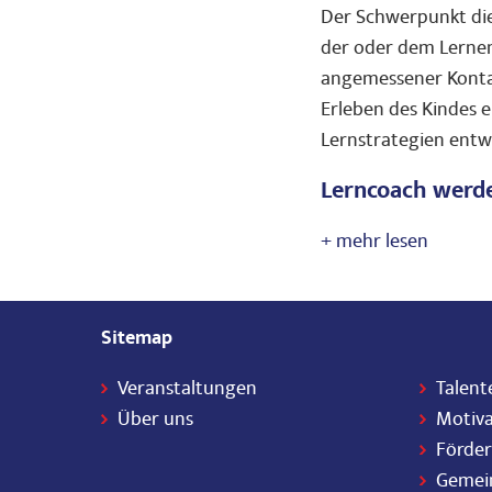
Der Schwerpunkt die
der oder dem Lernend
angemessener Kontak
Erleben des Kindes 
Lernstrategien entwi
Lerncoach werd
Sitemap
Veranstaltungen
Talent
Über uns
Motiva
Förde
Gemei