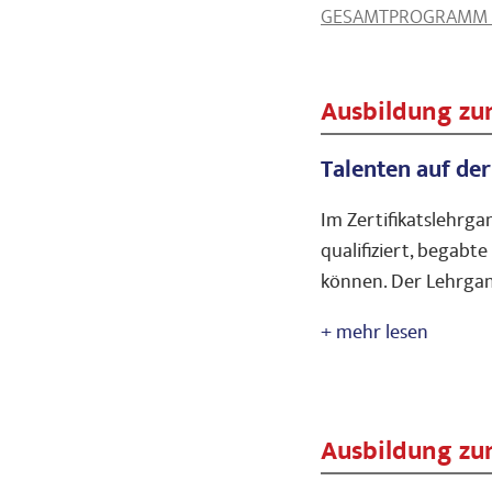
GESAMTPROGRAMM 
Ausbildung zu
Talenten auf der
Im Zertifikatslehrg
qualifiziert, begabt
können. Der Lehrgan
Ausbildung zu