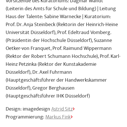
Vorsitzende des Kuratoriums: Dagmar Wandt
(Leiterin des Amts für Schule und Bildung) | Leitung
Haus der Talente: Sabine Warnecke | Kuratorium:
Prof. Dr. Anja Steinbeck (Rektorin der Heinrich-Heine
Universität Düsseldorf), Prof. Edeltraud Vomberg.
(Präsidentin der Hochschule Düsseldorf), Suzanne
Oetker-von Franquet, Prof. Raimund Wippermann
(Rektor der Robert Schumann Hochschule), Prof. Karl-
Heinz Petzinka (Rektor der Kunstakademie
Düsseldorf), Dr. Axel Fuhrmann
(Hauptgeschäftsführer der Handwerkskammer
Düsseldorf), Gregor Berghausen
(Hauptgeschäftsführer IHK Düsseldorf)
Design: imagedesign
Astrid Sitz
Programmierung:
Markus Fink