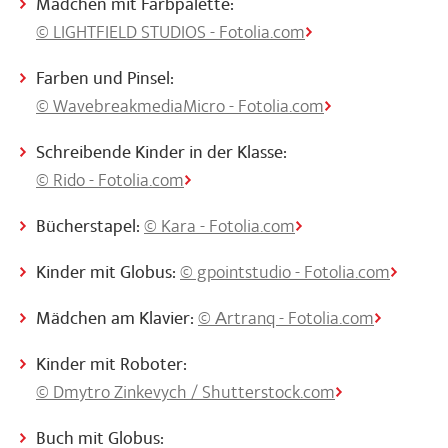
Mädchen mit Farbpalette:
© LIGHTFIELD STUDIOS - Fotolia.com
Farben und Pinsel:
© WavebreakmediaMicro - Fotolia.com
Schreibende Kinder in der Klasse:
© Rido - Fotolia.com
Bücherstapel:
© Kara - Fotolia.com
Kinder mit Globus:
© gpointstudio - Fotolia.com
Mädchen am Klavier:
© Аrtranq - Fotolia.com
Kinder mit Roboter:
© Dmytro Zinkevych / Shutterstock.com
Buch mit Globus: